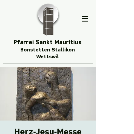
Pfarrei Sankt Mauritius
Bonstetten Stallikon
Wettswil
Herz-Jesu-Messe