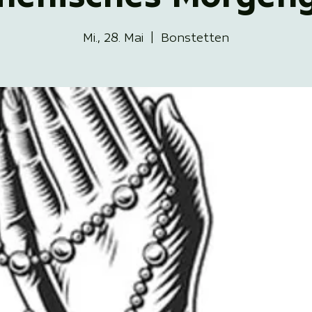
Mi., 28. Mai
  |  
Bonstetten