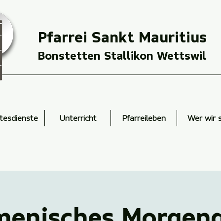
Pfarrei Sankt Mauritius
Bonstetten Stallikon Wettswil
tesdienste
Unterricht
Pfarreileben
Wer wir 
enisches Morgen