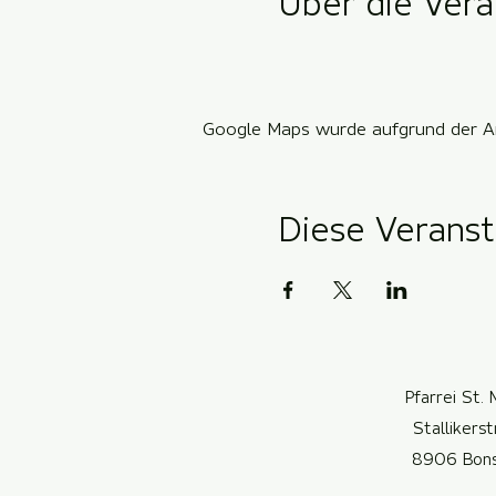
Über die Vera
Google Maps wurde aufgrund der Ana
Diese Veranst
Pfarrei St. 
Stallikers
8906 Bon