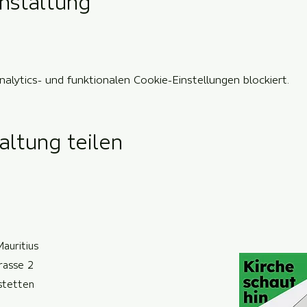
nstaltung
lytics- und funktionalen Cookie-Einstellungen blockiert.
altung teilen
Mauritius
trasse 2
ste
t
ten