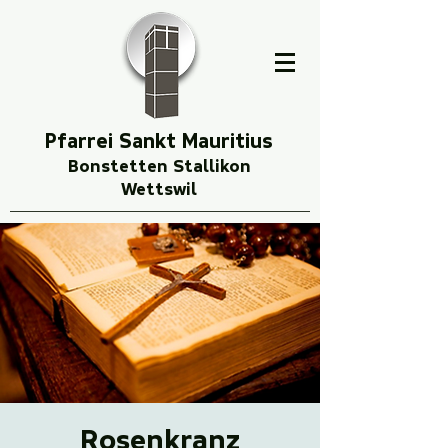
Pfarrei Sankt Mauritius
Bonstetten Stallikon
Wettswil
Rosenkranz