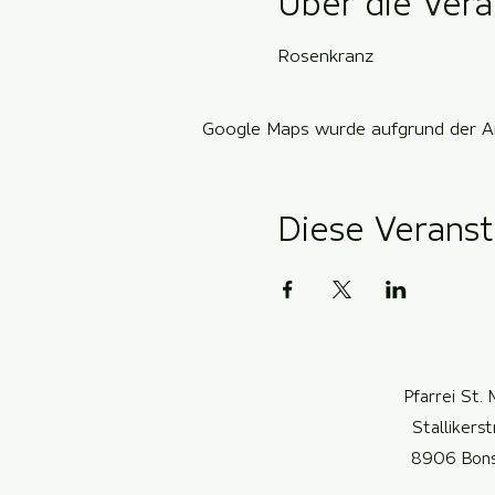
Über die Vera
Rosenkranz
Google Maps wurde aufgrund der Ana
Diese Veranst
Pfarrei St. 
Stallikers
8906 Bon