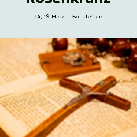
Di., 18. März
  |  
Bonstetten