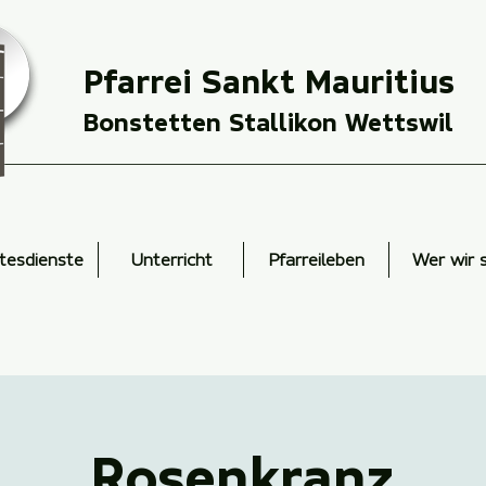
Pfarrei Sankt Mauritius
Bonstetten Stallikon Wettswil
tesdienste
Unterricht
Pfarreileben
Wer wir 
Rosenkranz