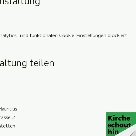
nstaltung
lytics- und funktionalen Cookie-Einstellungen blockiert.
altung teilen
Mauritius
trasse 2
ste
t
ten