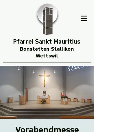
Pfarrei Sankt Mauritius
Bonstetten Stallikon
Wettswil
Vorabendmesse