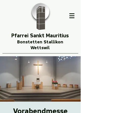
Pfarrei Sankt Mauritius
Bonstetten Stallikon
Wettswil
Vorabendmesse