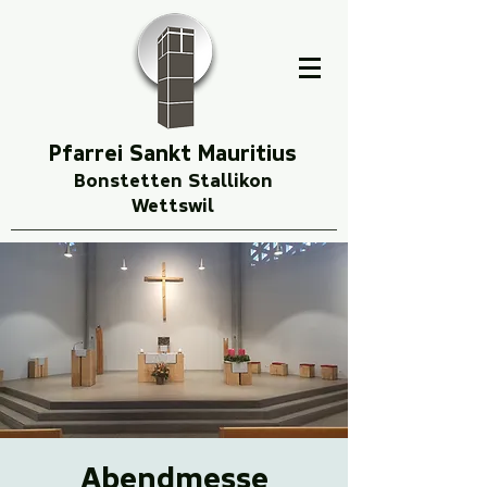
Pfarrei Sankt Mauritius
Bonstetten Stallikon
Wettswil
Abendmesse