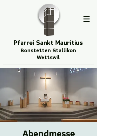
Pfarrei Sankt Mauritius
Bonstetten Stallikon
Wettswil
Abendmesse