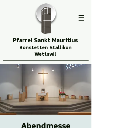
Pfarrei Sankt Mauritius
Bonstetten Stallikon
Wettswil
Abendmesse