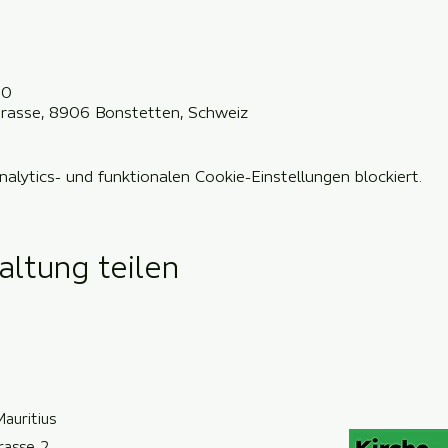
00
rstrasse, 8906 Bonstetten, Schweiz
lytics- und funktionalen Cookie-Einstellungen blockiert.
altung teilen
Mauritius
trasse 2