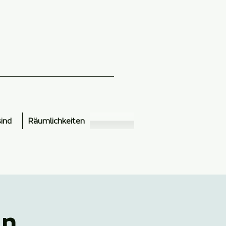
sind
Räumlichkeiten
ln