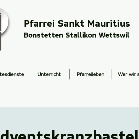
Pfarrei Sankt Mauritius
Bonstetten Stallikon Wettswil
tesdienste
Unterricht
Pfarreileben
Wer wir 
dventskranzbaste