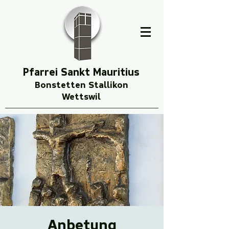
Pfarrei Sankt Mauritius
Bonstetten Stallikon
Wettswil
Anbetung