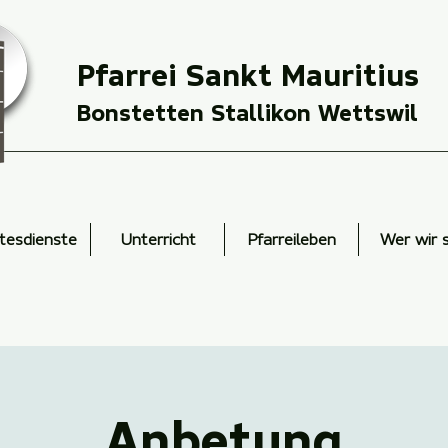
Pfarrei Sankt Mauritius
Bonstetten Stallikon Wettswil
tesdienste
Unterricht
Pfarreileben
Wer wir 
Anbetung