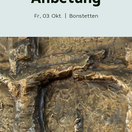
Fr., 03. Okt.
  |  
Bonstetten