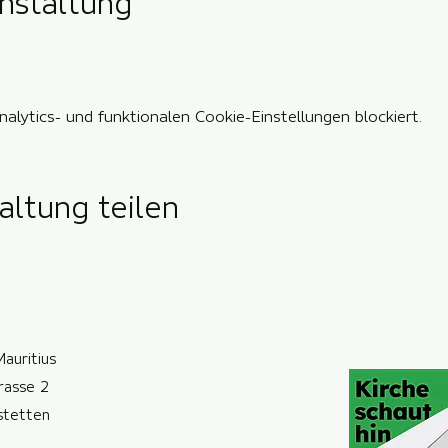
nstaltung
lytics- und funktionalen Cookie-Einstellungen blockiert.
altung teilen
Mauritius
trasse 2
ste
t
ten