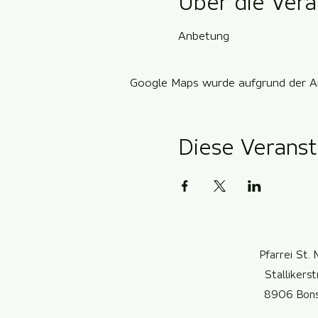
Über die Vera
Anbetung
Google Maps wurde aufgrund der Ana
Diese Veranst
Pfarrei St. 
Stallikers
8906 Bon