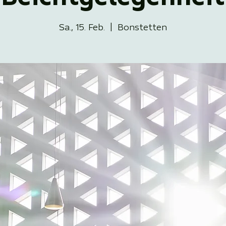
Sa., 15. Feb.
  |  
Bonstetten