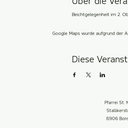
Über die Vera
Beichtgelegenheit im 2. O
Google Maps wurde aufgrund der Ana
Diese Veranst
Pfarrei St. 
Stallikers
8906 Bon