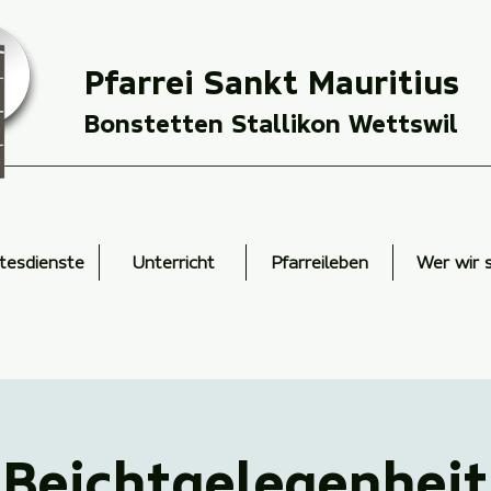
Pfarrei Sankt Mauritius
Bonstetten Stallikon Wettswil
tesdienste
Unterricht
Pfarreileben
Wer wir 
Beichtgelegenheit