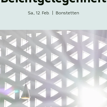
Sa., 12. Feb.
  |  
Bonstetten