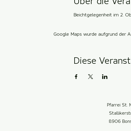
Über die Vera
Beichtgelegenheit im 2. O
Google Maps wurde aufgrund der Ana
Diese Veranst
Pfarrei St. 
Stallikers
8906 Bon