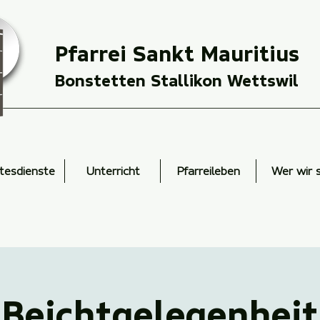
Pfarrei Sankt Mauritius
Bonstetten Stallikon Wettswil
tesdienste
Unterricht
Pfarreileben
Wer wir 
Beichtgelegenheit