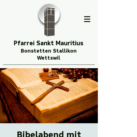
Pfarrei Sankt Mauritius
Bonstetten Stallikon
Wettswil
Bibelabend mit