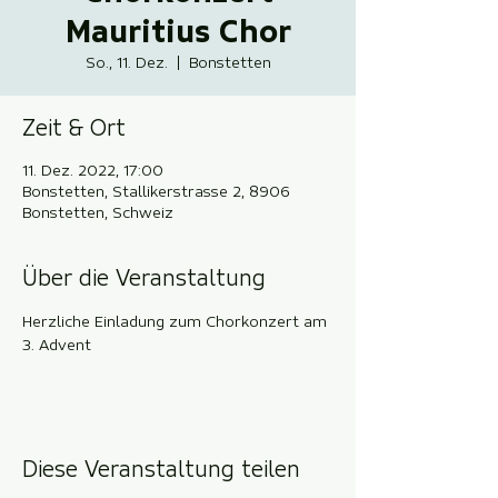
Mauritius Chor
So., 11. Dez.
  |  
Bonstetten
Zeit & Ort
11. Dez. 2022, 17:00
Bonstetten, Stallikerstrasse 2, 8906
Bonstetten, Schweiz
Über die Veranstaltung
Herzliche Einladung zum Chorkonzert am 
3. Advent
Diese Veranstaltung teilen