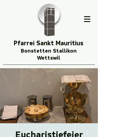
Pfarrei Sankt Mauritius
Bonstetten Stallikon
Wettswil
Eucharistiefeier