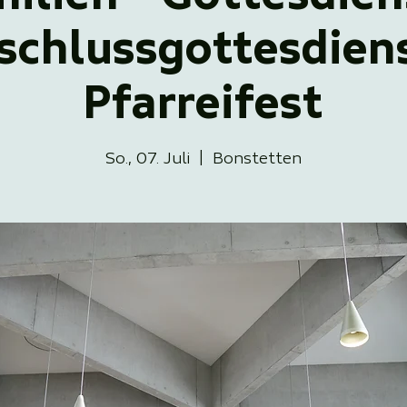
schlussgottesdien
Pfarreifest
So., 07. Juli
  |  
Bonstetten