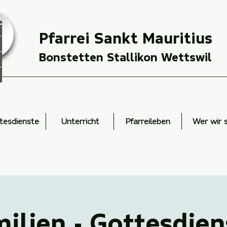
Pfarrei Sankt Mauritius
Bonstetten Stallikon Wettswil
tesdienste
Unterricht
Pfarreileben
Wer wir 
ilien - Gottesdien