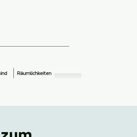
sind
Räumlichkeiten
t zum