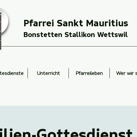
Pfarrei Sankt Mauritius
Bonstetten Stallikon Wettswil
tesdienste
Unterricht
Pfarreileben
Wer wir 
lien-Gottesdiens