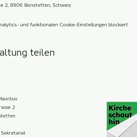
sse 2, 8906 Bonstetten, Schweiz
lytics- und funktionalen Cookie-Einstellungen blockiert.
altung teilen
Mauritius
trasse 2
ste
t
ten
 Sekretariat