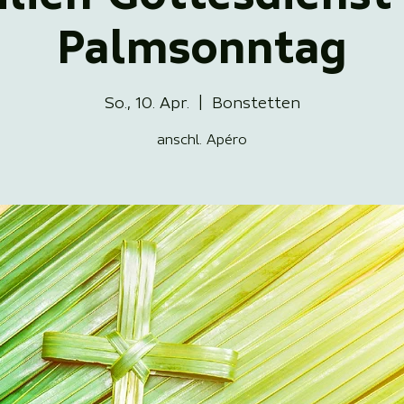
Palmsonntag
So., 10. Apr.
  |  
Bonstetten
anschl. Apéro