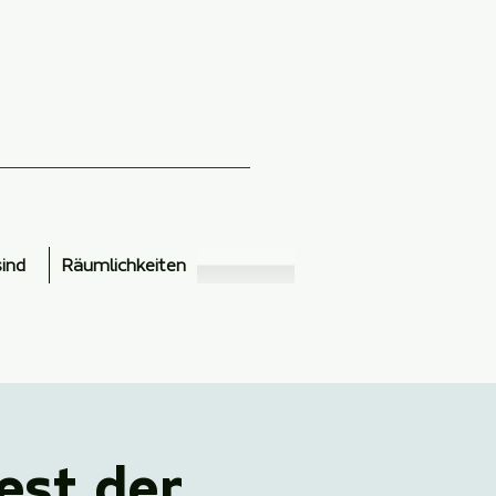
sind
Räumlichkeiten
est der