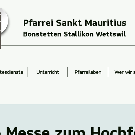
Pfarrei Sankt Mauritius
Bonstetten Stallikon Wettswil
tesdienste
Unterricht
Pfarreileben
Wer wir 
e Messe zum Hochf