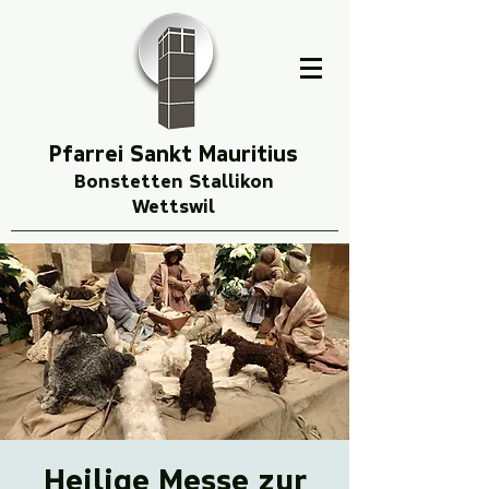
Pfarrei Sankt Mauritius
Bonstetten Stallikon
Wettswil
Heilige Messe zur