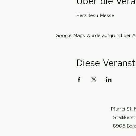
Über die Vera
Herz-Jesu-Messe
Google Maps wurde aufgrund der Ana
Diese Veranst
Pfarrei St. 
Stallikers
8906 Bon