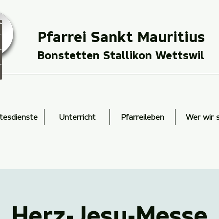
Pfarrei Sankt Mauritius
Bonstetten Stallikon Wettswil
tesdienste
Unterricht
Pfarreileben
Wer wir 
Herz-Jesu-Messe