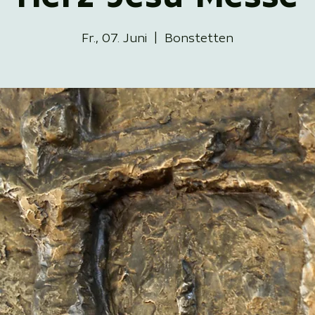
Fr., 07. Juni
  |  
Bonstetten