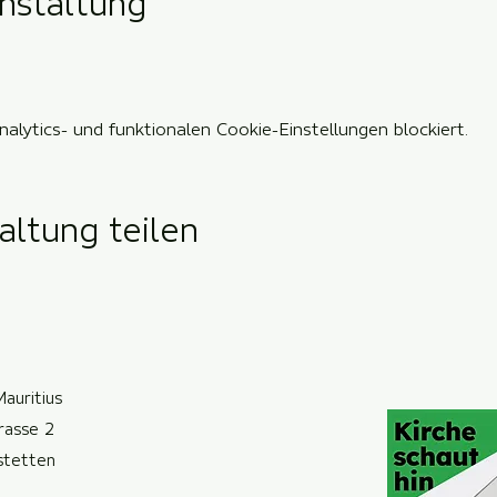
nstaltung
lytics- und funktionalen Cookie-Einstellungen blockiert.
altung teilen
Mauritius
trasse 2
ste
t
ten