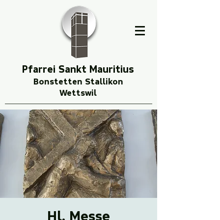
Pfarrei Sankt Mauritius
Bonstetten Stallikon
Wettswil
Hl. Messe