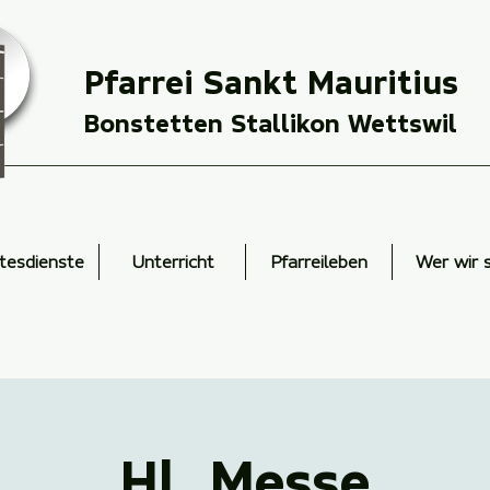
Pfarrei Sankt Mauritius
Bonstetten Stallikon Wettswil
tesdienste
Unterricht
Pfarreileben
Wer wir 
Hl. Messe