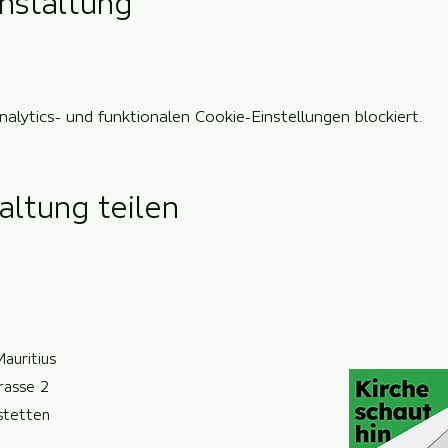
nstaltung
lytics- und funktionalen Cookie-Einstellungen blockiert.
altung teilen
Mauritius
trasse 2
ste
t
ten