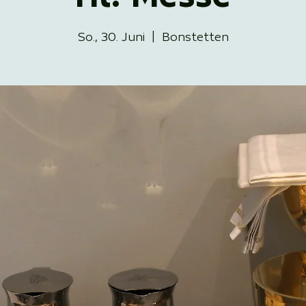
So., 30. Juni
  |  
Bonstetten