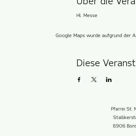
Über die Vera
Hl. Messe
Google Maps wurde aufgrund der Ana
Diese Veranst
Pfarrei St. 
Stallikers
8906 Bon