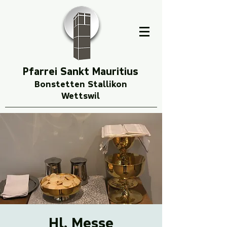
Pfarrei Sankt Mauritius
Bonstetten Stallikon
Wettswil
Hl. Messe