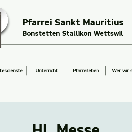
Pfarrei Sankt Mauritius
Bonstetten Stallikon Wettswil
tesdienste
Unterricht
Pfarreileben
Wer wir 
Hl. Messe