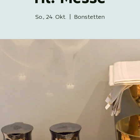
So., 24. Okt.
  |  
Bonstetten