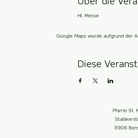
Über die Vera
Hl. Messe
Google Maps wurde aufgrund der Ana
Diese Veranst
Pfarrei St. 
Stallikers
8906 Bon