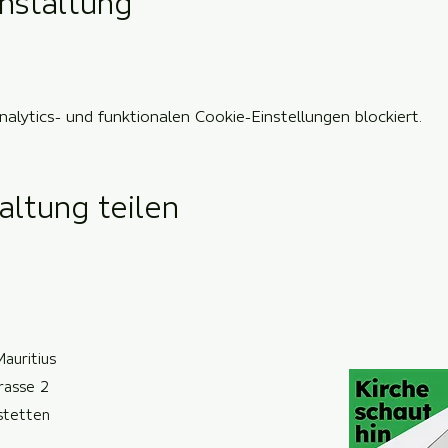
nstaltung
lytics- und funktionalen Cookie-Einstellungen blockiert.
altung teilen
Mauritius
trasse 2
ste
t
ten