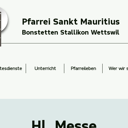
Pfarrei Sankt Mauritius
Bonstetten Stallikon Wettswil
tesdienste
Unterricht
Pfarreileben
Wer wir 
Hl. Messe