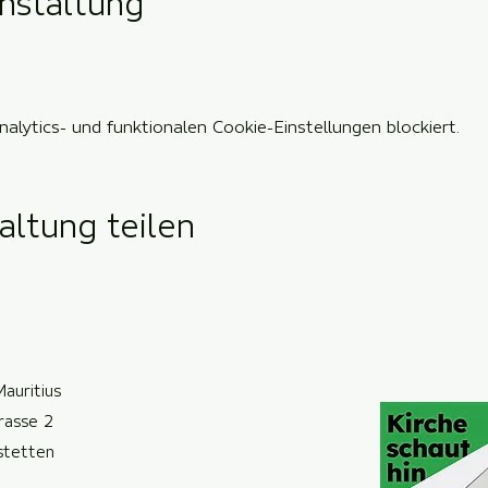
nstaltung
lytics- und funktionalen Cookie-Einstellungen blockiert.
altung teilen
Mauritius
trasse 2
ste
t
ten