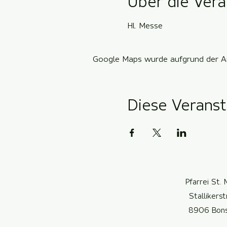
Über die Vera
Hl. Messe
Google Maps wurde aufgrund der Ana
Diese Veranst
Pfarrei St. 
Stallikers
8906 Bon