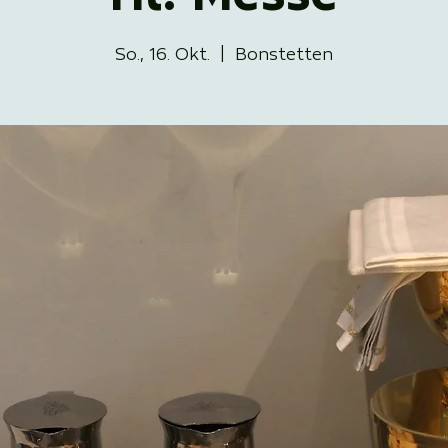
So., 16. Okt.
  |  
Bonstetten