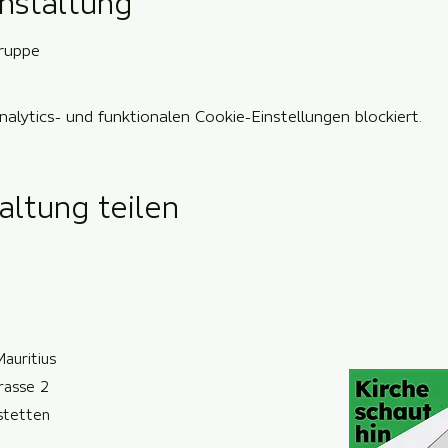
nstaltung
gruppe
lytics- und funktionalen Cookie-Einstellungen blockiert.
altung teilen
Mauritius
trasse 2
ste
t
ten