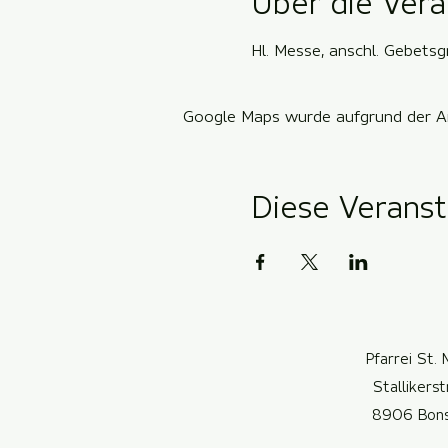
Über die Vera
Hl. Messe, anschl. Gebets
Google Maps wurde aufgrund der Ana
Diese Veranst
Pfarrei St. 
Stallikers
8906 Bon