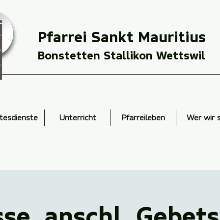
Pfarrei Sankt Mauritius
Bonstetten Stallikon Wettswil
tesdienste
Unterricht
Pfarreileben
Wer wir 
sse, anschl. Gebet