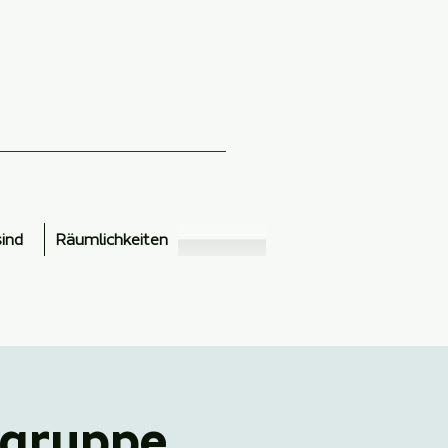
sind
Räumlichkeiten
sgruppe