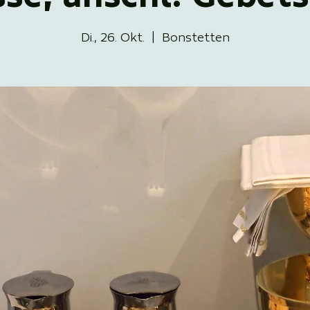
Di., 26. Okt.
  |  
Bonstetten