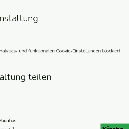
nstaltung
lytics- und funktionalen Cookie-Einstellungen blockiert.
altung teilen
Mauritius
trasse 2