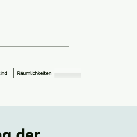
sind
Räumlichkeiten
ng der