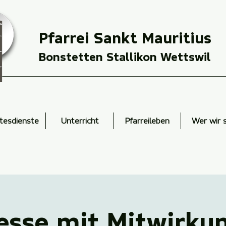
Pfarrei Sankt Mauritius
Bonstetten Stallikon Wettswil
tesdienste
Unterricht
Pfarreileben
Wer wir 
esse mit Mitwirku