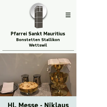
Pfarrei Sankt Mauritius
Bonstetten Stallikon
Wettswil
Hl. Messe - Niklaus