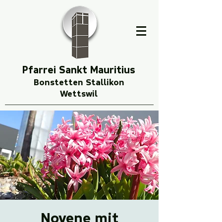
Pfarrei Sankt Mauritius
Bonstetten Stallikon
Wettswil
Novene mit