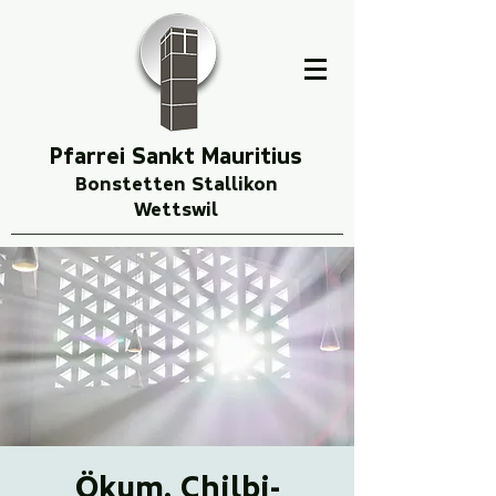
Pfarrei Sankt Mauritius
Bonstetten Stallikon
Wettswil
Ökum. Chilbi-