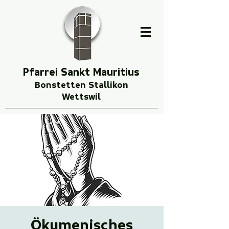
Pfarrei Sankt Mauritius
Bonstetten Stallikon
Wettswil
Ökumenisches