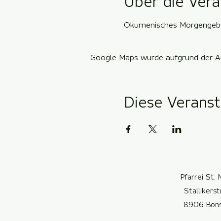
Über die Vera
Ökumenisches Morgengeb
Google Maps wurde aufgrund der Ana
Diese Veranst
Pfarrei St. 
Stallikers
8906 Bon