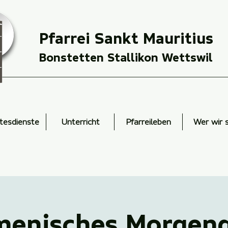
Pfarrei Sankt Mauritius
Bonstetten Stallikon Wettswil
tesdienste
Unterricht
Pfarreileben
Wer wir 
enisches Morgen