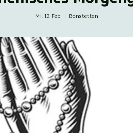
Mi., 12. Feb.
  |  
Bonstetten