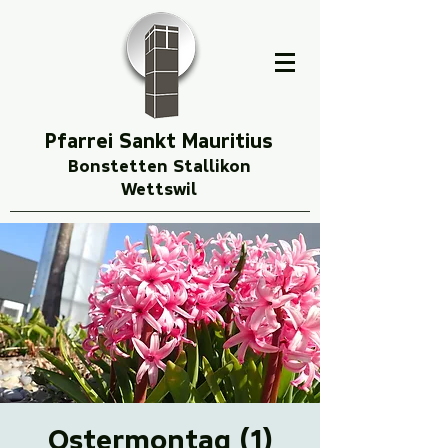
Pfarrei Sankt Mauritius
Bonstetten Stallikon
Wettswil
Ostermontag (1)