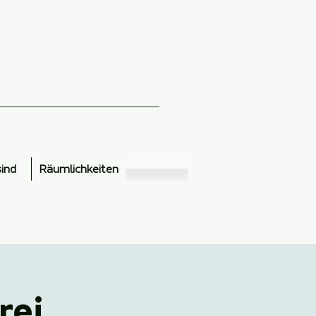
sind
Räumlichkeiten
rei