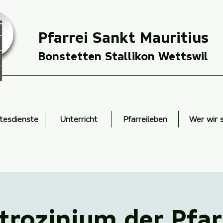
Pfarrei Sankt Mauritius
Bonstetten Stallikon Wettswil
tesdienste
Unterricht
Pfarreileben
Wer wir 
trozinium der Pfar