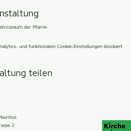
nstaltung
trozinium der Pfarrei.
lytics- und funktionalen Cookie-Einstellungen blockiert.
altung teilen
Mauritius
trasse 2