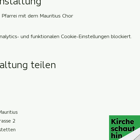
nstaltung
 Pfarrei mit dem Mauritius Chor
lytics- und funktionalen Cookie-Einstellungen blockiert.
altung teilen
Mauritius
trasse 2
ste
t
ten