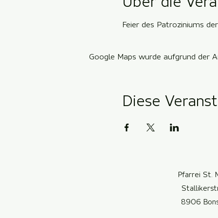
Über die Vera
Feier des Patroziniums der
Google Maps wurde aufgrund der Ana
Diese Veranst
Pfarrei St. 
Stallikers
8906 Bon