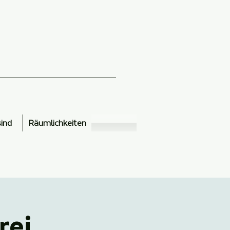
sind
Räumlichkeiten
rei