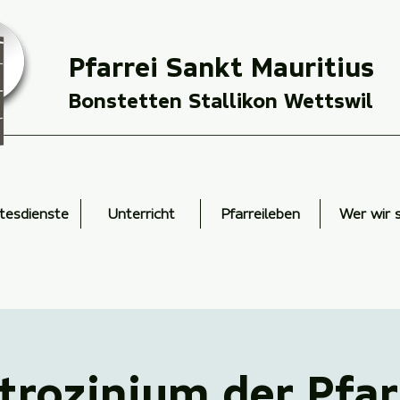
Pfarrei Sankt Mauritius
Bonstetten Stallikon Wettswil
tesdienste
Unterricht
Pfarreileben
Wer wir 
trozinium der Pfar