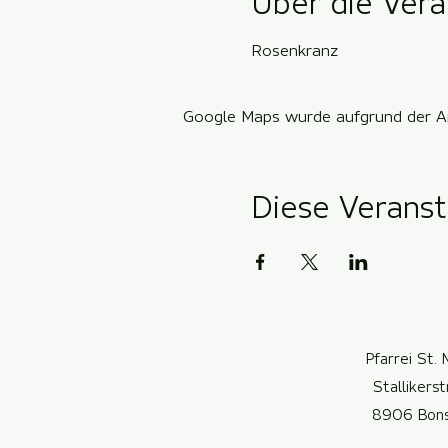
Über die Vera
Rosenkranz
Google Maps wurde aufgrund der Ana
Diese Veranst
Pfarrei St. 
Stallikers
8906 Bon