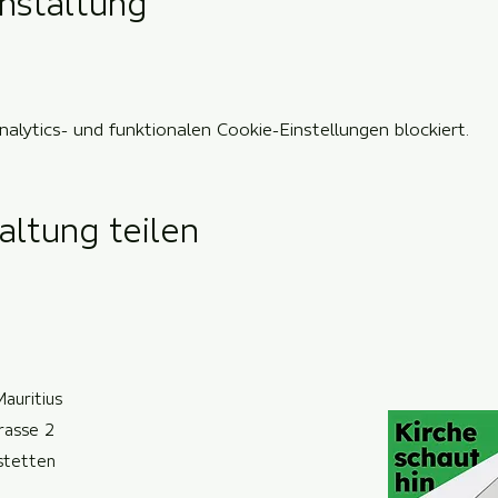
nstaltung
lytics- und funktionalen Cookie-Einstellungen blockiert.
altung teilen
Mauritius
trasse 2
ste
t
ten