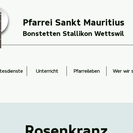
Pfarrei Sankt Mauritius
Bonstetten Stallikon Wettswil
tesdienste
Unterricht
Pfarreileben
Wer wir 
Rosenkranz