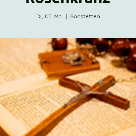
Di., 05. Mai
  |  
Bonstetten