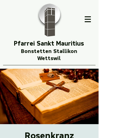
Pfarrei Sankt Mauritius
Bonstetten Stallikon
Wettswil
Rosenkranz