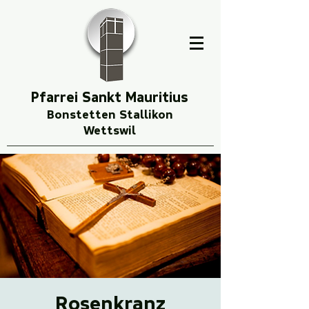
Pfarrei Sankt Mauritius
Bonstetten Stallikon
Wettswil
Rosenkranz