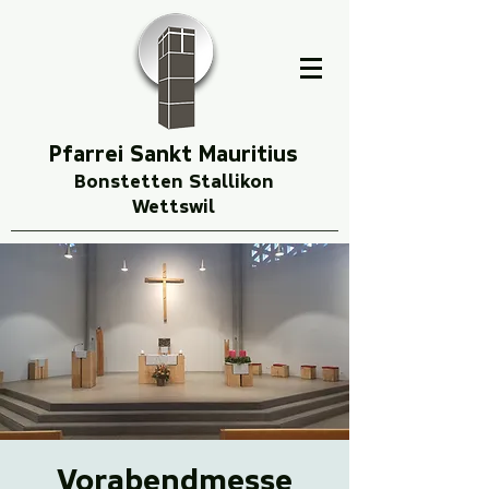
Pfarrei Sankt Mauritius
Bonstetten Stallikon
Wettswil
Vorabendmesse