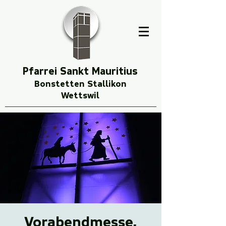
Pfarrei Sankt Mauritius
Bonstetten Stallikon
Wettswil
Vorabendmesse,